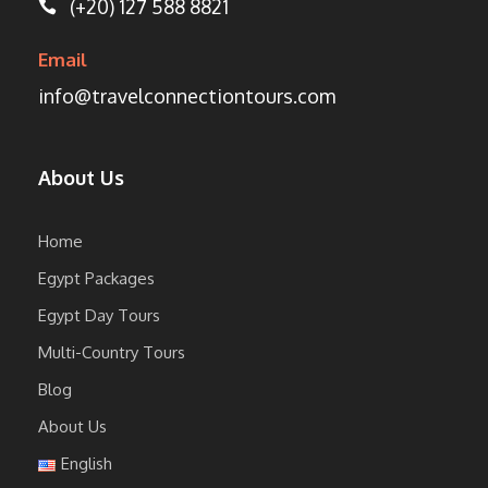
(+20) 127 588 8821
Email
info@travelconnectiontours.com
About Us
Home
Egypt Packages
Egypt Day Tours
Multi-Country Tours
Blog
About Us
English