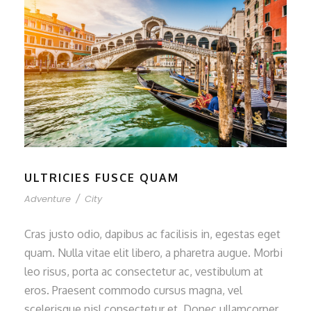
ULTRICIES FUSCE QUAM
Adventure
/
City
Cras justo odio, dapibus ac facilisis in, egestas eget
quam. Nulla vitae elit libero, a pharetra augue. Morbi
leo risus, porta ac consectetur ac, vestibulum at
eros. Praesent commodo cursus magna, vel
scelerisque nisl consectetur et. Donec ullamcorper