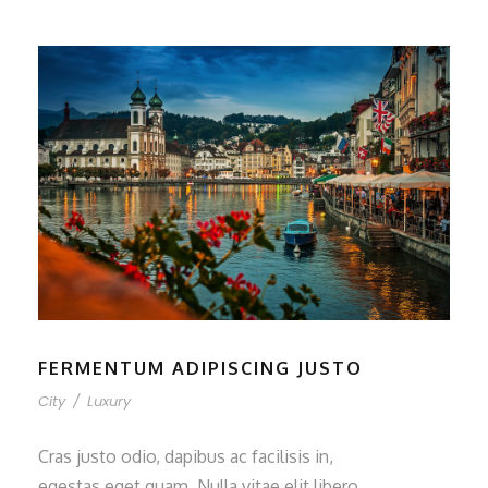
FERMENTUM ADIPISCING JUSTO
City
/
Luxury
Cras justo odio, dapibus ac facilisis in,
egestas eget quam. Nulla vitae elit libero,