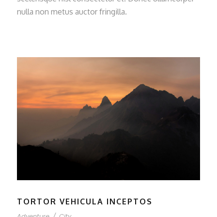
nulla non metus auctor fringilla.
TORTOR VEHICULA INCEPTOS
Adventure
/
City