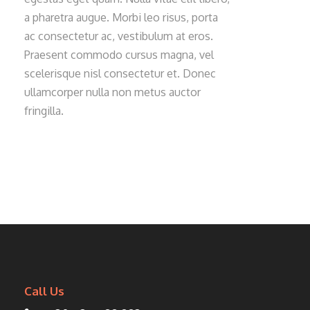
a pharetra augue. Morbi leo risus, porta
ac consectetur ac, vestibulum at eros.
Praesent commodo cursus magna, vel
scelerisque nisl consectetur et. Donec
ullamcorper nulla non metus auctor
fringilla.
Call Us